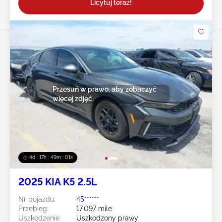
Licytuj teraz!
Przesuń w prawo, aby zobaczyć
więcej zdjęć
4d : 17h : 48m : 58s
2025 KIA K5 2.5L
Nr pojazdu:
45******
Przebieg:
17,097 mile
Uszkodzenie:
Uszkodzony prawy