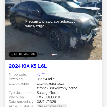
Przesuń w prawo, aby zobaczyć
więcej zdjęć
2d : 17h : 48m : 58s
2024 KIA K5 1.6L
Nr pojazdu:
45******
Przebieg:
35,954 mile
Uszkodzenie:
Uszkodzona lewa
strona/Uszkodzony przód
Typ dokumentu:
Salvage Texas
Placówka:
TX - LUBBOCK
Data sprzedaży:
08/11/2026
Aktualny status:
Nie złożyłeś oferty