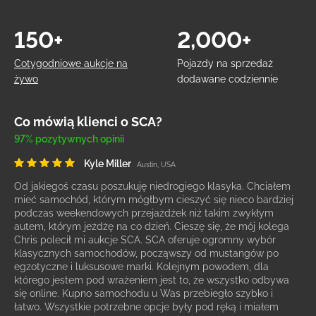
150+
2,000+
Cotygodniowe aukcje na
Pojazdy na sprzedaż
żywo
dodawane codziennie
Co mówią klienci o SCA?
97% pozytywnych opinii
Kyle Miller
Austin, USA
Od jakiegoś czasu poszukuję niedrogiego klasyka. Chciałem
mieć samochód, którym mógłbym cieszyć się nieco bardziej
podczas weekendowych przejażdżek niż takim zwykłym
autem, którym jeżdżę na co dzień. Cieszę się, że mój kolega
Chris polecił mi aukcje SCA. SCA oferuje ogromny wybór
klasycznych samochodów, począwszy od mustangów po
egzotyczne i luksusowe marki. Kolejnym powodem, dla
którego jestem pod wrażeniem jest to, że wszystko odbywa
się online. Kupno samochodu u Was przebiegło szybko i
łatwo. Wszystkie potrzebne opcje były pod ręką i miałem