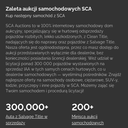
Zaleta aukcji samochodowych SCA
Kup następny samochód z SCA
SCA Auctions to w 100% internetowy samochodowy dom
aukcyjny, specjalizujący się w hurtowej odsprzedaży
pojazdów rozbitych, lekko uszkodzonych, z Clean Title,
nadających się do naprawy oraz pojazdów z Salvage Title.
Nasza oferta jest ogólnodostępna, przez co masz dostęp do
aukcji przedstawianych wyłącznie dla dealerów, bez
konieczności posiadania licencji dealerskiej. Weź udział w
licytacji ponad 300 000 pojazdów wystawionych na
sprzedaż IAA w tych samych cenach hurtowych, co u
dealerów samochodowych — wyeliminuj pośredników. Znajdź
najlepsze oferty na samochody osobowe, ciężarowe, SUV-y,
łodzie, przyczepy i inne pojazdy w SCA. Możemy zająć się
Twoim samochodem i procedurą licytacji!
300,000+
200+
Auta z Salvage Title w
Miejsca aukcji
sprzedaży
samochodowych