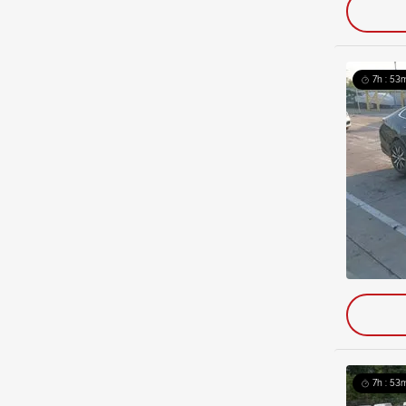
7h : 53
7h : 53