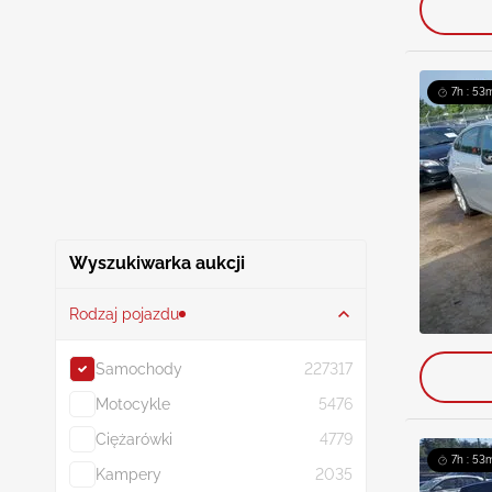
7h : 53
Wyszukiwarka aukcji
Rodzaj pojazdu
Samochody
227317
Motocykle
5476
Ciężarówki
4779
7h : 53
Kampery
2035