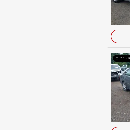
7h : 53