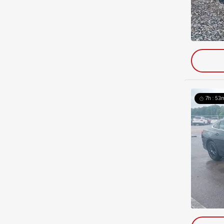
7h : 53