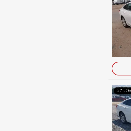
7h : 53