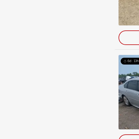
6d : 13h