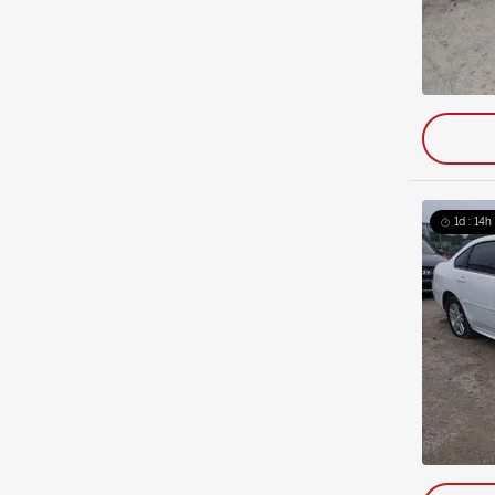
1d : 14h