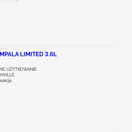
MPALA LIMITED 3.6L
NE UŻYTKOWANIE
SHVILLE
aukcja