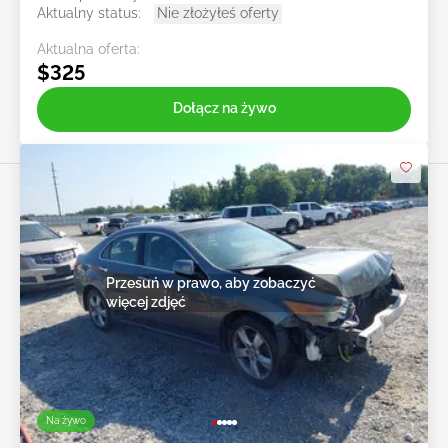
Aktualny status:
Nie złożyłeś oferty
Aktualna oferta:
$325
Dołącz na żywo
Przesuń w prawo, aby zobaczyć
więcej zdjęć
Na żywo