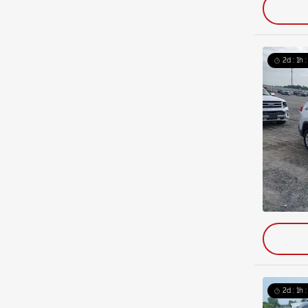
2d : 1h 
2d : 1h 