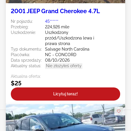
2001 JEEP Grand Cherokee 4.7L
Nr pojazdu:
45******
Przebieg:
224,926 mile
Uszkodzenie:
Uszkodzony
przód/Uszkodzona lewa i
prawa strona
Typ dokumentu:
Salvage North Carolina
Placówka:
NC - CONCORD
Data sprzedaży:
08/10/2026
Aktualny status:
Nie złożyłeś oferty
Aktualna oferta:
$25
Licytuj teraz!