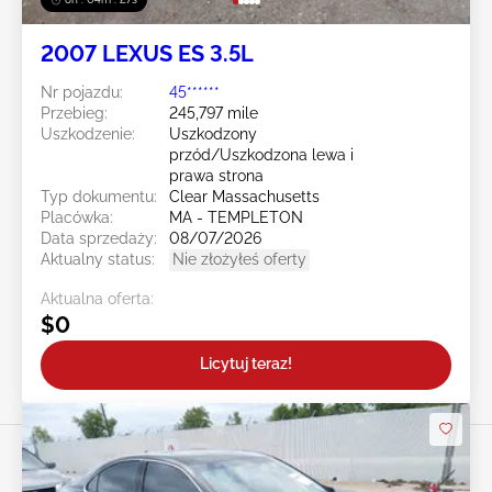
2007 LEXUS ES 3.5L
Nr pojazdu:
45******
Przebieg:
245,797 mile
Uszkodzenie:
Uszkodzony
przód/Uszkodzona lewa i
prawa strona
Typ dokumentu:
Clear Massachusetts
Placówka:
MA - TEMPLETON
Data sprzedaży:
08/07/2026
Aktualny status:
Nie złożyłeś oferty
Aktualna oferta:
$0
Licytuj teraz!