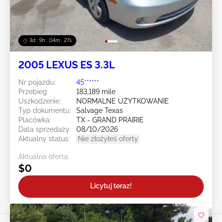
3d : 9h : 04m : 24s
2005 LEXUS ES 3.3L
Nr pojazdu:
45******
Przebieg:
183,189 mile
Uszkodzenie:
NORMALNE UŻYTKOWANIE
Typ dokumentu:
Salvage Texas
Placówka:
TX - GRAND PRAIRIE
Data sprzedaży:
08/10/2026
Aktualny status:
Nie złożyłeś oferty
Aktualna oferta:
$0
Licytuj teraz!