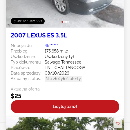
3d : 8h : 04m : 24s
2007 LEXUS ES 3.5L
Nr pojazdu:
45******
Przebieg:
175,658 mile
Uszkodzenie:
Uszkodzony tył
Typ dokumentu:
Salvage Tennessee
Placówka:
TN - CHATTANOOGA
Data sprzedaży:
08/10/2026
Aktualny status:
Nie złożyłeś oferty
Aktualna oferta:
$25
Licytuj teraz!