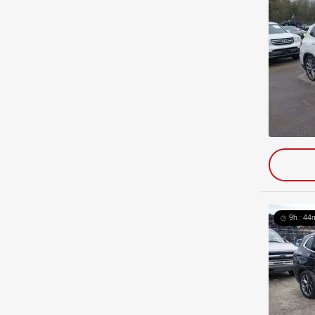
9h : 44