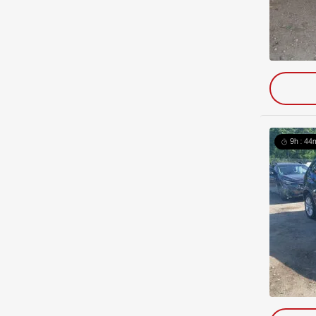
9h : 44