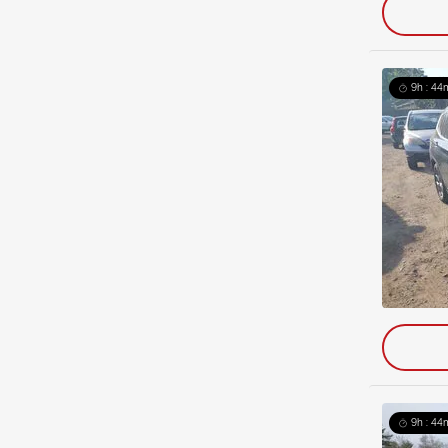
9h : 44
9h : 44