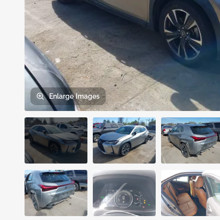
Enlarge
Images