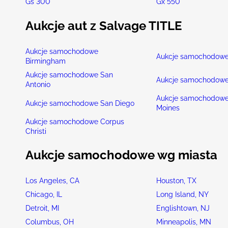
Gs 300
Gx 550
Aukcje aut z Salvage TITLE
Aukcje samochodowe
Aukcje samochodowe
Birmingham
Aukcje samochodowe San
Aukcje samochodowe
Antonio
Aukcje samochodowe
Aukcje samochodowe San Diego
Moines
Aukcje samochodowe Corpus
Christi
Aukcje samochodowe wg miasta
Los Angeles, CA
Houston, TX
Chicago, IL
Long Island, NY
Detroit, MI
Englishtown, NJ
Columbus, OH
Minneapolis, MN