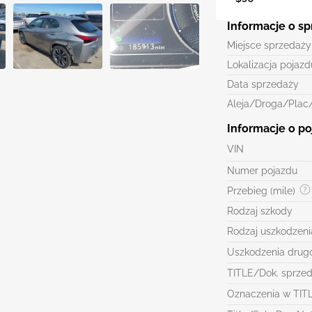
Informacje o s
Miejsce sprzedaży
Lokalizacja pojazd
Data sprzedaży
Aleja/Droga/Plac
Informacje o po
VIN
Numer pojazdu
Przebieg (mile)
Rodzaj szkody
Rodzaj uszkodzeni
Uszkodzenia drug
TITLE/Dok. sprze
Oznaczenia w TIT