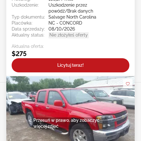
Uszkodzenie:
Uszkodzenie przez
powódź/Brak danych
Typ dokumentu:
Salvage North Carolina
Placówka:
NC - CONCORD
Data sprzedaży:
08/10/2026
Aktualny status:
Nie złożyłeś oferty
Aktualna oferta:
$275
Licytuj teraz!
Przesuń w prawo, aby zobaczyć
więcej zdjęć