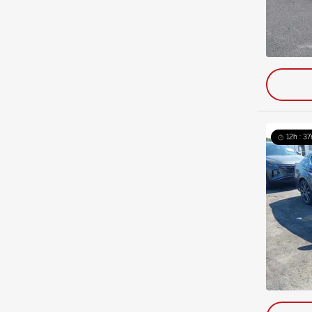
12h : 37