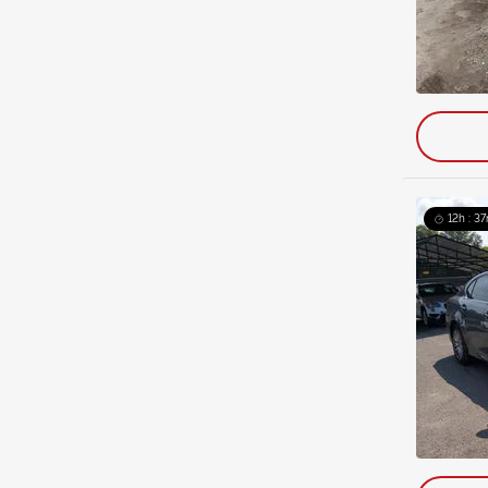
12h : 37