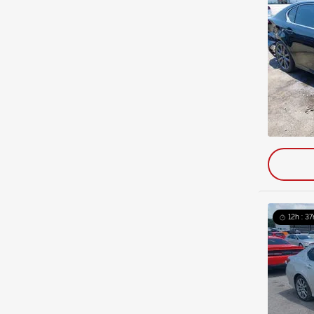
12h : 37