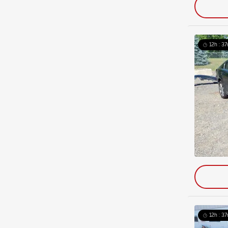
12h : 37
12h : 37