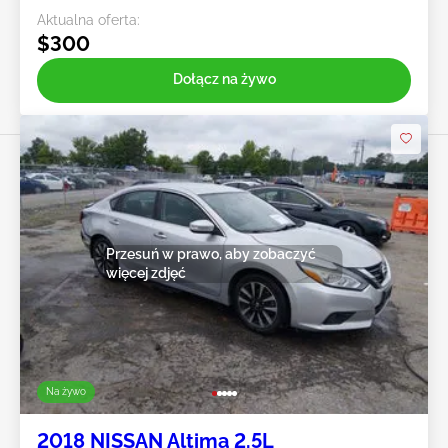
Aktualna oferta:
$300
Dołącz na żywo
Przesuń w prawo, aby zobaczyć
więcej zdjęć
Na żywo
2018 NISSAN Altima 2.5L