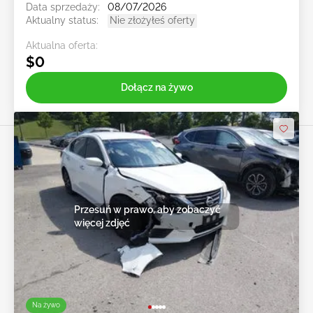
Data sprzedaży:
08/07/2026
Aktualny status:
Nie złożyłeś oferty
Aktualna oferta:
$0
Dołącz na żywo
Przesuń w prawo, aby zobaczyć
więcej zdjęć
Na żywo