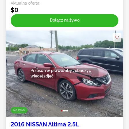
Aktualna oferta:
$0
Dołącz na żywo
Przesuń w prawo, aby zobaczyć
więcej zdjęć
Na żywo
2016 NISSAN Altima 2.5L