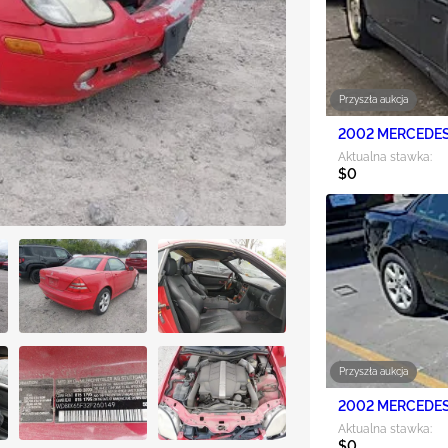
Przyszła aukcja
2002 MERCEDES
Aktualna stawka:
$0
Przyszła aukcja
2002 MERCEDES
Aktualna stawka:
$0