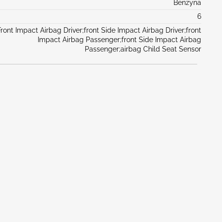
Benzyna
6
Front Impact Airbag Driver;front Side Impact Airbag Driver;front
Impact Airbag Passenger;front Side Impact Airbag
Passenger;airbag Child Seat Sensor