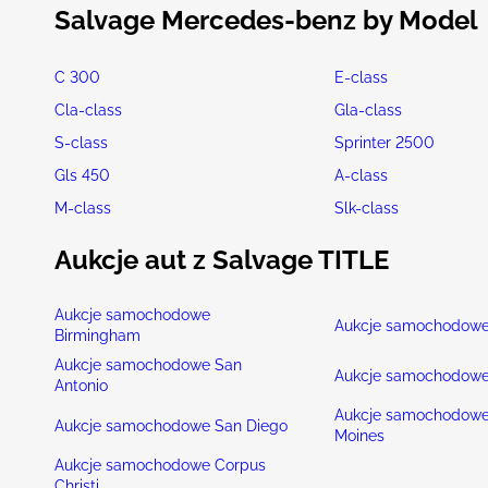
Salvage Mercedes-benz by Model
C 300
E-class
Cla-class
Gla-class
S-class
Sprinter 2500
Gls 450
A-class
M-class
Slk-class
Aukcje aut z Salvage TITLE
Aukcje samochodowe
Aukcje samochodowe
Birmingham
Aukcje samochodowe San
Aukcje samochodowe
Antonio
Aukcje samochodowe
Aukcje samochodowe San Diego
Moines
Aukcje samochodowe Corpus
Christi