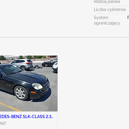
Rodzaj paliwa
Liczba cylindrów
System
ograniczający
EDES-BENZ SLK-CLASS 2.3L
ONT