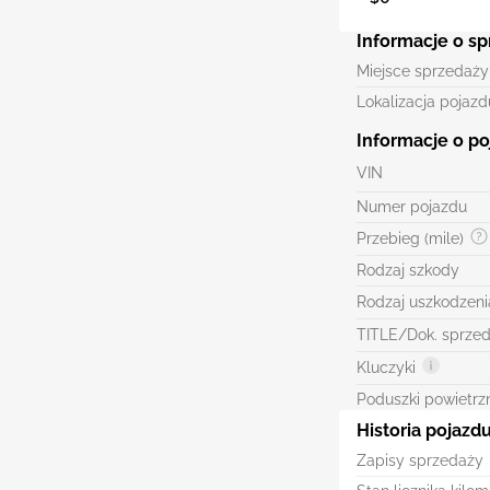
Informacje o s
Miejsce sprzedaży
Lokalizacja pojazd
Informacje o po
VIN
Numer pojazdu
Przebieg (mile)
Rodzaj szkody
Rodzaj uszkodzeni
TITLE/Dok. sprze
Kluczyki
Poduszki powietrz
Historia pojazd
Zapisy sprzedaży