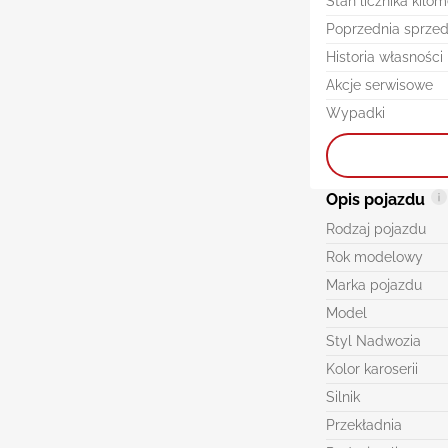
Stan licznika kilo
Poprzednia sprze
Historia własności
Akcje serwisowe
Wypadki
Opis pojazdu
Rodzaj pojazdu
Rok modelowy
Marka pojazdu
Model
Styl Nadwozia
Kolor karoserii
Silnik
Przekładnia