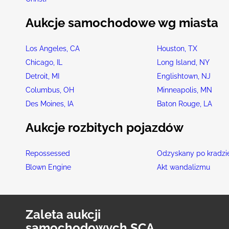
Aukcje samochodowe wg miasta
Los Angeles, CA
Houston, TX
Chicago, IL
Long Island, NY
Detroit, MI
Englishtown, NJ
Columbus, OH
Minneapolis, MN
Des Moines, IA
Baton Rouge, LA
Aukcje rozbitych pojazdów
Repossessed
Odzyskany po kradzi
Blown Engine
Akt wandalizmu
Zaleta aukcji
samochodowych SCA