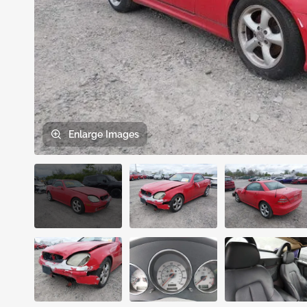
Enlarge
Images