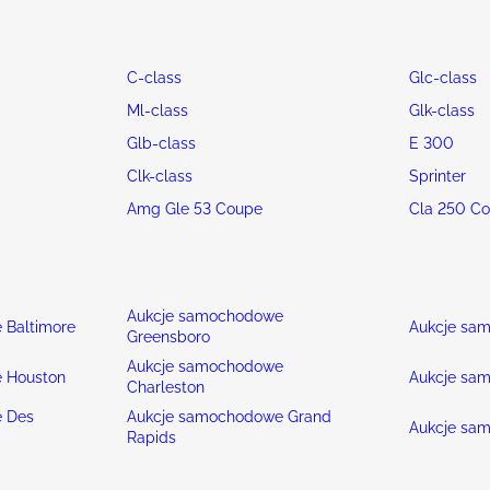
C-class
Glc-class
Ml-class
Glk-class
Glb-class
E 300
Clk-class
Sprinter
Amg Gle 53 Coupe
Cla 250 C
Aukcje samochodowe
 Baltimore
Aukcje sa
Greensboro
Aukcje samochodowe
 Houston
Aukcje sa
Charleston
 Des
Aukcje samochodowe Grand
Aukcje sa
Rapids