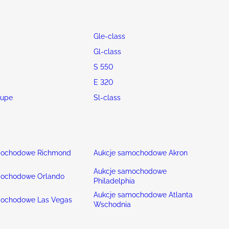
Gle-class
Gl-class
S 550
E 320
oupe
Sl-class
mochodowe Richmond
Aukcje samochodowe Akron
Aukcje samochodowe
mochodowe Orlando
Philadelphia
Aukcje samochodowe Atlanta
mochodowe Las Vegas
Wschodnia