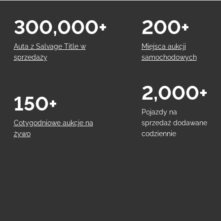
300,000+
200+
Auta z Salvage Title w
Miejsca aukcji
sprzedaży
samochodowych
2,000+
150+
Pojazdy na
Cotygodniowe aukcje na
sprzedaż dodawane
żywo
codziennie