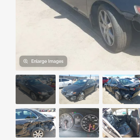
Enlarge
Images