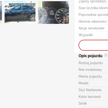
Zapisy sprzedaży
Stan licznika kilo
Poprzednia sprze
Historia własności
Akcje serwisowe
Wypadki
Opis pojazdu
Rodzaj pojazdu
Rok modelowy
Marka pojazdu
Model
Styl Nadwozia
Kolor karoserii
Silnik