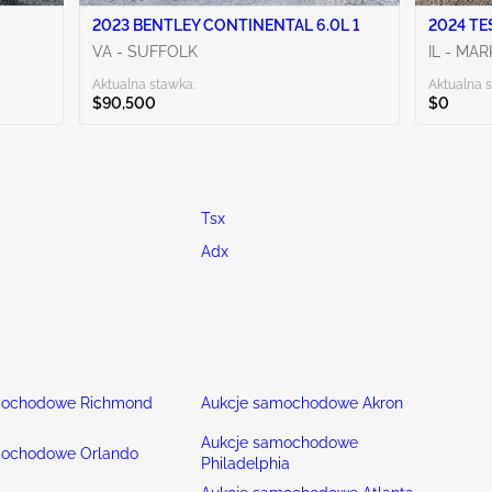
2023 BENTLEY CONTINENTAL 6.0L 1
2024 TE
VA - SUFFOLK
IL - MA
Aktualna stawka:
Aktualna 
$90,500
$0
Tsx
Adx
mochodowe Richmond
Aukcje samochodowe Akron
Aukcje samochodowe
mochodowe Orlando
Philadelphia