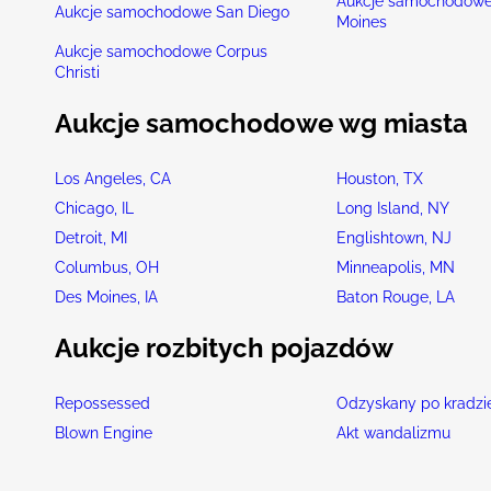
Aukcje samochodowe
Aukcje samochodowe San Diego
Moines
Aukcje samochodowe Corpus
Christi
Aukcje samochodowe wg miasta
Los Angeles, CA
Houston, TX
Chicago, IL
Long Island, NY
Detroit, MI
Englishtown, NJ
Columbus, OH
Minneapolis, MN
Des Moines, IA
Baton Rouge, LA
Aukcje rozbitych pojazdów
Repossessed
Odzyskany po kradzi
Blown Engine
Akt wandalizmu