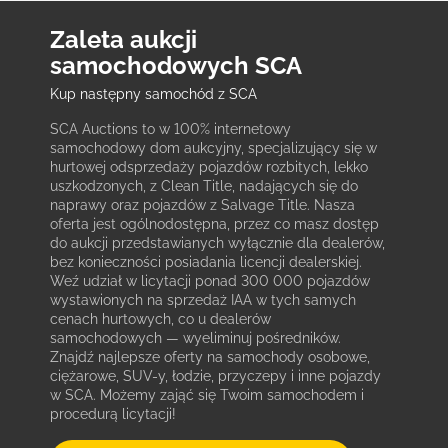
Zaleta aukcji
samochodowych SCA
Kup następny samochód z SCA
SCA Auctions to w 100% internetowy
samochodowy dom aukcyjny, specjalizujący się w
hurtowej odsprzedaży pojazdów rozbitych, lekko
uszkodzonych, z Clean Title, nadających się do
naprawy oraz pojazdów z Salvage Title. Nasza
oferta jest ogólnodostępna, przez co masz dostęp
do aukcji przedstawianych wyłącznie dla dealerów,
bez konieczności posiadania licencji dealerskiej.
Weź udział w licytacji ponad 300 000 pojazdów
wystawionych na sprzedaż IAA w tych samych
cenach hurtowych, co u dealerów
samochodowych — wyeliminuj pośredników.
Znajdź najlepsze oferty na samochody osobowe,
ciężarowe, SUV-y, łodzie, przyczepy i inne pojazdy
w SCA. Możemy zająć się Twoim samochodem i
procedurą licytacji!