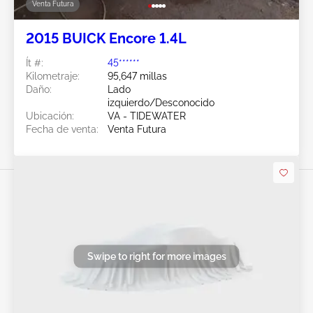
Venta Futura
2015 BUICK Encore 1.4L
Ít #:
45******
Kilometraje:
95,647 millas
Daño:
Lado
izquierdo/Desconocido
Ubicación:
VA - TIDEWATER
Fecha de venta:
Venta Futura
Swipe to right for more images