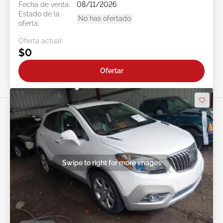
Fecha de venta:
08/11/2026
Estado de la
No has ofertado
oferta:
Oferta actual:
$0
Ofertar
Swipe to right for more images