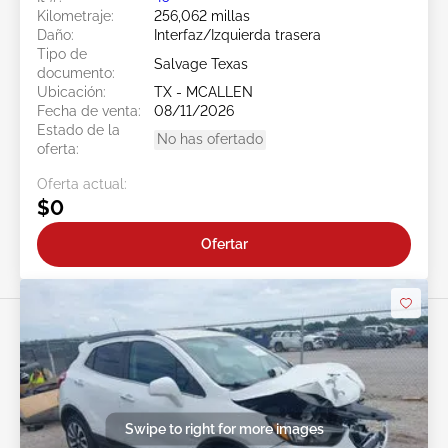
Kilometraje:
256,062 millas
Daño:
Interfaz/Izquierda trasera
Tipo de
Salvage Texas
documento:
Ubicación:
TX - MCALLEN
Fecha de venta:
08/11/2026
Estado de la
No has ofertado
oferta:
Oferta actual:
$0
Ofertar
Swipe to right for more images