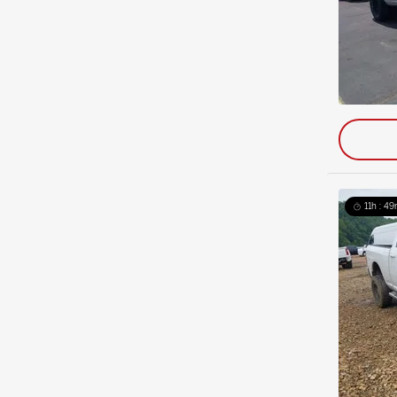
11h : 49