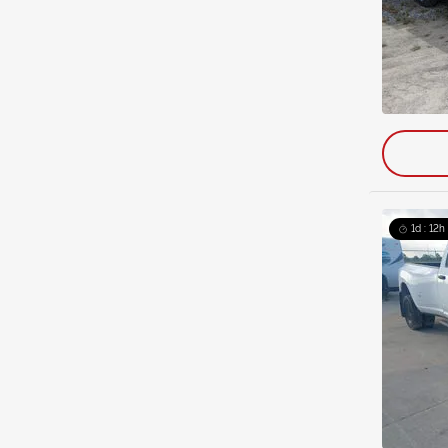
1d : 12h