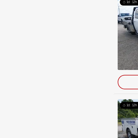
1d : 12h
1d : 12h