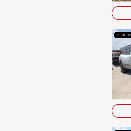
12h : 4