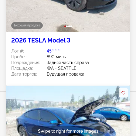
Будущая продажа
2026 TESLA Model 3
Лот #:
45******
Пробег:
890 миль
Повреждения:
Задняя часть справа
Площадка:
WA - SEATTLE
Дата торгов:
Будущая продажа
Swipe to right for more images