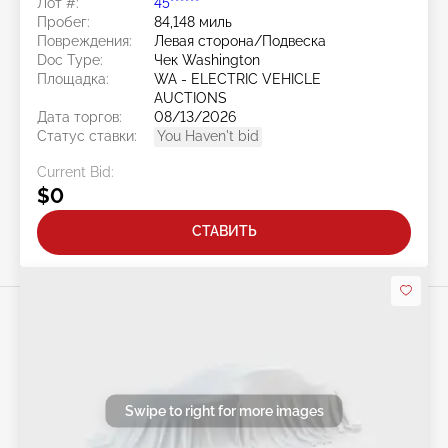
Лот #:
45******
Пробег:
84,148 миль
Повреждения:
Левая сторона/Подвеска
Doc Type:
Чек Washington
Площадка:
WA - ELECTRIC VEHICLE
AUCTIONS
Дата торгов:
08/13/2026
Статус ставки:
You Haven't bid
Current Bid:
$0
СТАВИТЬ
Swipe to right for more images