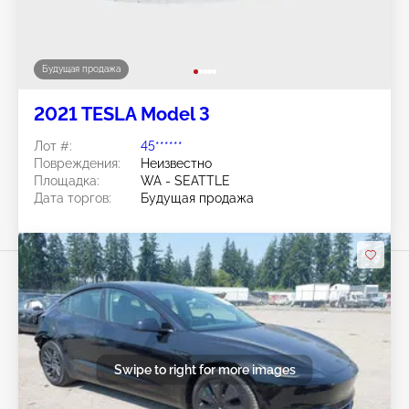
Будущая продажа
2021 TESLA Model 3
Лот #:
45******
Повреждения:
Неизвестно
Площадка:
WA - SEATTLE
Дата торгов:
Будущая продажа
Swipe to right for more images