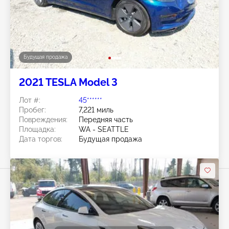
Будущая продажа
2021 TESLA Model 3
Лот #:
45******
Пробег:
7,221 миль
Повреждения:
Передняя часть
Площадка:
WA - SEATTLE
Дата торгов:
Будущая продажа