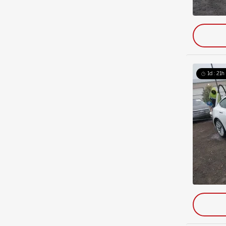
1d : 21h