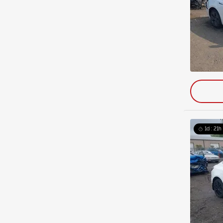
1d : 21h