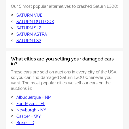
Our 5 most popular alternatives to crashed Saturn L300:
SATURN VUE
SATURN OUTLOOK
SATURN SL2
SATURN ASTRA
SATURN LS2
What cities are you selling your damaged cars
in?
These cars are sold on auctions in every city of the USA,
so you can find damaged Saturn L300 whenever you
want. The most popular cities we sell our cars on the
auctions in:
Albuquerque - NM
Fort Myers - FL
Newburgh - NY
Casper - WY
Boise - ID