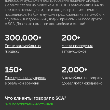
дилерским аукционам без требования лицензии дилера.
Делайте ставки на более чем 300,000 автомобилей IAA по
тем же оптовым ценам, что и автодилеры — исключите
посредников. Найдите лучшие предложения на автомобили,
грузовики, внедорожники, лодки, прицепы и многое другое
с SCA. Доверьте нам свои автомобили и ставки!
300,000+
200+
Битые автомобили на
Места проведения
продажу
автоаукционов
150+
2,000+
Еженедельные аукционы
Автомобили на продажу
в реальном времени
добавляются ежедневно
Что клиенты говорят о SCA?
97% положительных отзывов