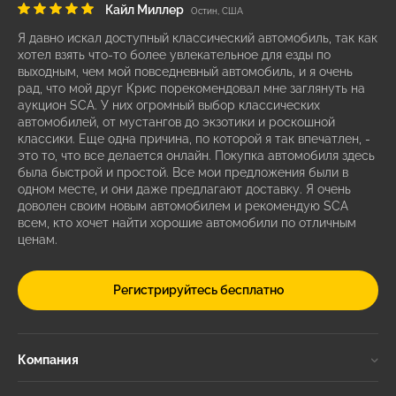
Кайл Миллер
Остин, США
Я давно искал доступный классический автомобиль, так как
хотел взять что-то более увлекательное для езды по
выходным, чем мой повседневный автомобиль, и я очень
рад, что мой друг Крис порекомендовал мне заглянуть на
аукцион SCA. У них огромный выбор классических
автомобилей, от мустангов до экзотики и роскошной
классики. Еще одна причина, по которой я так впечатлен, -
это то, что все делается онлайн. Покупка автомобиля здесь
была быстрой и простой. Все мои предложения были в
одном месте, и они даже предлагают доставку. Я очень
доволен своим новым автомобилем и рекомендую SCA
всем, кто хочет найти хорошие автомобили по отличным
ценам.
Регистрируйтесь бесплатно
Компания