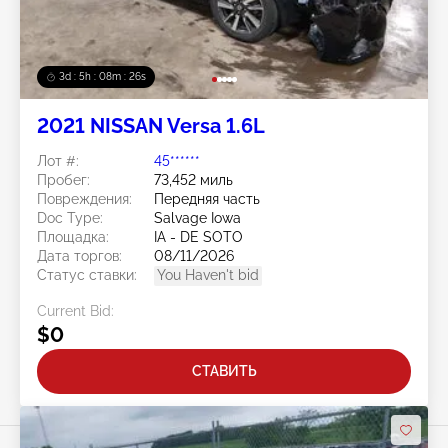
3d : 5h : 08m : 24s
2021 NISSAN Versa 1.6L
Лот #:
45******
Пробег:
73,452 миль
Повреждения:
Передняя часть
Doc Type:
Salvage Iowa
Площадка:
IA - DE SOTO
Дата торгов:
08/11/2026
Статус ставки:
You Haven't bid
Current Bid:
$0
СТАВИТЬ