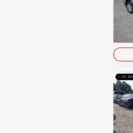
2d : 10h