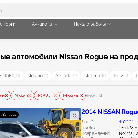
е торги
Аукционы
Начало работы
е автомобили Nissan Rogue на прода
FINDER
18
Murano
13
Armada
12
Maxima
10
Kicks
9
ли
Nissan
ROGUE
Missouri
Reset All
2014 NISSAN Rogue
 : 31m : 54s
Лот #:
45******
Пробег:
126,122 
Повреждения:
Normal W