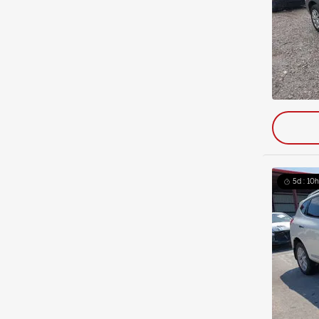
5d : 10h