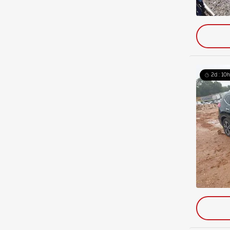
2d : 10h