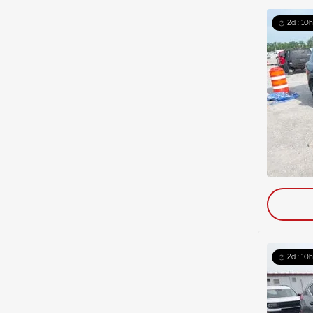
2d : 10h
2d : 10h