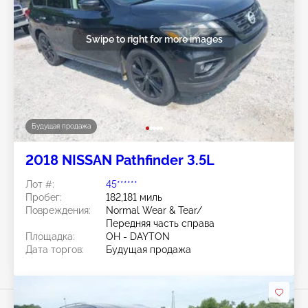
Swipe to right for more images
Будущая продажа
2018 NISSAN Pathfinder 3.5L
Лот #:
45******
Пробег:
182,181 миль
Повреждения:
Normal Wear & Tear/
Передняя часть справа
Площадка:
OH - DAYTON
Дата торгов:
Будущая продажа