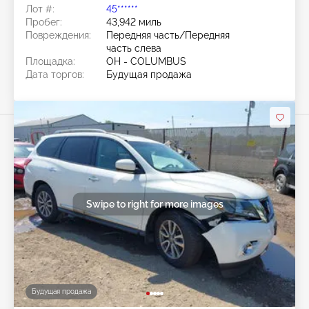
Лот #:
45******
Пробег:
43,942 миль
Повреждения:
Передняя часть/Передняя
часть слева
Площадка:
OH - COLUMBUS
Дата торгов:
Будущая продажа
Swipe to right for more images
Будущая продажа