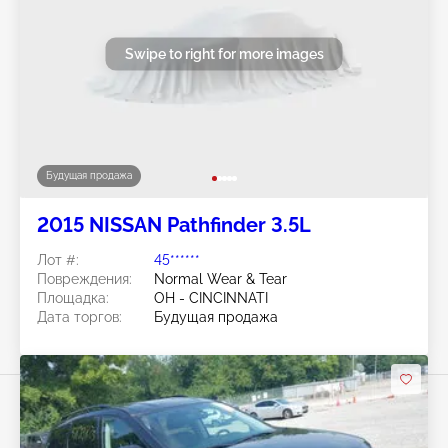
Swipe to right for more images
Будущая продажа
2015 NISSAN Pathfinder 3.5L
Лот #:
45******
Повреждения:
Normal Wear & Tear
Площадка:
OH - CINCINNATI
Дата торгов:
Будущая продажа