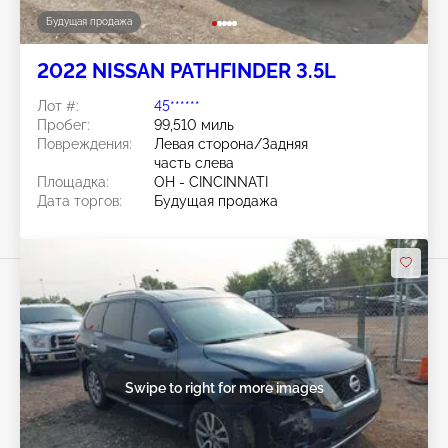
Будущая продажа
2022 NISSAN PATHFINDER 3.5L
Лот #:
45******
Пробег:
99,510 миль
Повреждения:
Левая сторона/Задняя
часть слева
Площадка:
OH - CINCINNATI
Дата торгов:
Будущая продажа
Swipe to right for more images