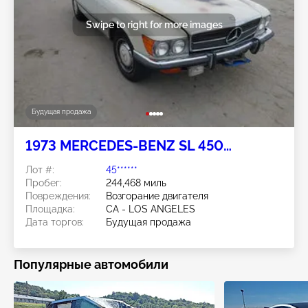
Swipe to right for more images
Будущая продажа
1973 MERCEDES-BENZ SL 450
CONVERTIBLE
Лот #:
45******
Пробег:
244,468 миль
Повреждения:
Возгорание двигателя
Площадка:
CA - LOS ANGELES
Дата торгов:
Будущая продажа
Популярные автомобили