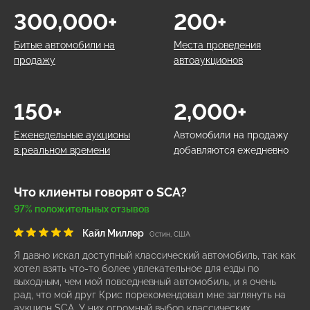
300,000+
200+
Битые автомобили на
Места проведения
продажу
автоаукционов
150+
2,000+
Еженедельные аукционы
Автомобили на продажу
в реальном времени
добавляются ежедневно
Что клиенты говорят о SCA?
97% положительных отзывов
Кайл Миллер
Остин, США
Я давно искал доступный классический автомобиль, так как
хотел взять что-то более увлекательное для езды по
выходным, чем мой повседневный автомобиль, и я очень
рад, что мой друг Крис порекомендовал мне заглянуть на
аукцион SCA. У них огромный выбор классических