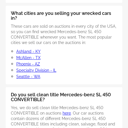
What cities are you selling your wrecked cars
in?
These cars are sold on auctions in every city of the USA,
so you can find wrecked Mercedes-benz SL 450
CONVERTIBLE whenever you want. The most popular
cities we sell our cars on the auctions in:
Ashland - KY
McAllen - TX
Phoenix - AZ
Specialty Division - IL
Seattle - WA
Do you sell clean title Mercedes-benz SL 450
CONVERTIBLE?
Yes, we do sell clean title Mercedes-benz SL 450
CONVERTIBLE on auctions
here
. Our car auctions
contain dozens of different Mercedes-benz SL 450
CONVERTIBLE titles including clean, salvage, flood and