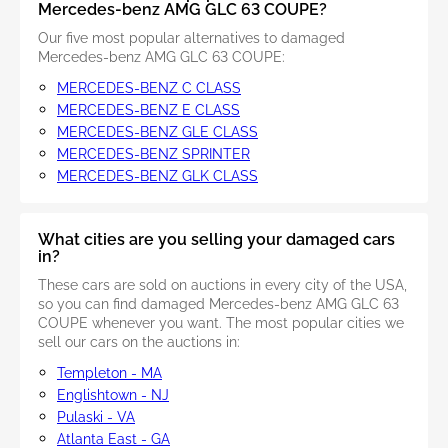
Mercedes-benz AMG GLC 63 COUPE?
Our five most popular alternatives to damaged
Mercedes-benz AMG GLC 63 COUPE:
MERCEDES-BENZ C CLASS
MERCEDES-BENZ E CLASS
MERCEDES-BENZ GLE CLASS
MERCEDES-BENZ SPRINTER
MERCEDES-BENZ GLK CLASS
What cities are you selling your damaged cars
in?
These cars are sold on auctions in every city of the USA,
so you can find damaged Mercedes-benz AMG GLC 63
COUPE whenever you want. The most popular cities we
sell our cars on the auctions in:
Templeton - MA
Englishtown - NJ
Pulaski - VA
Atlanta East - GA