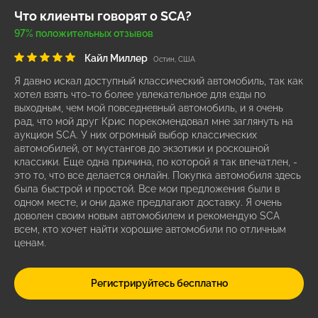
Что клиенты говорят о SCA?
97% положительных отзывов
Кайл Миллер
Остин, США
Я давно искал доступный классический автомобиль, так как
хотел взять что-то более увлекательное для езды по
выходным, чем мой повседневный автомобиль, и я очень
рад, что мой друг Крис порекомендовал мне заглянуть на
аукцион SCA. У них огромный выбор классических
автомобилей, от мустангов до экзотики и роскошной
классики. Еще одна причина, по которой я так впечатлен, -
это то, что все делается онлайн. Покупка автомобиля здесь
была быстрой и простой. Все мои предложения были в
одном месте, и они даже предлагают доставку. Я очень
доволен своим новым автомобилем и рекомендую SCA
всем, кто хочет найти хорошие автомобили по отличным
ценам.
Регистрируйтесь бесплатно