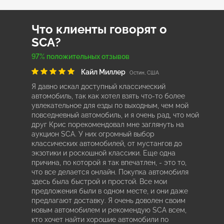
Что клиенты говорят о
SCA?
97% положительных отзывов
Кайл Миллер
Остин, США
Я давно искал доступный классический
автомобиль, так как хотел взять что-то более
увлекательное для езды по выходным, чем мой
повседневный автомобиль, и я очень рад, что мой
друг Крис порекомендовал мне заглянуть на
аукцион SCA. У них огромный выбор
классических автомобилей, от мустангов до
экзотики и роскошной классики. Еще одна
причина, по которой я так впечатлен, - это то,
что все делается онлайн. Покупка автомобиля
здесь была быстрой и простой. Все мои
предложения были в одном месте, и они даже
предлагают доставку. Я очень доволен своим
новым автомобилем и рекомендую SCA всем,
кто хочет найти хорошие автомобили по