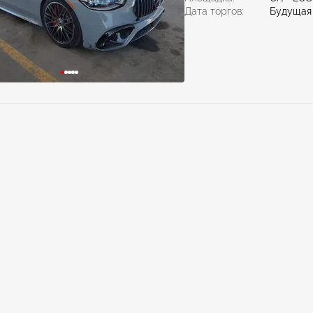
Дата торгов:
Будущая