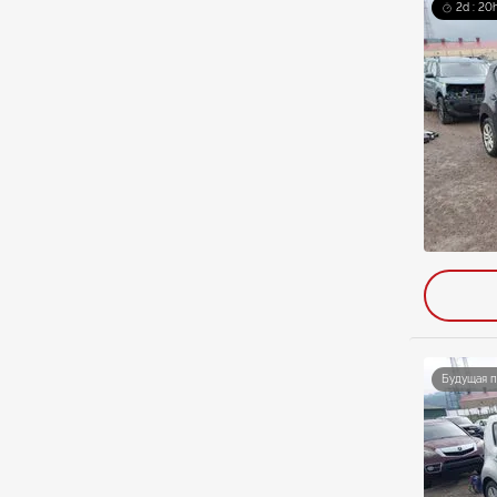
2d : 20
Будущая 