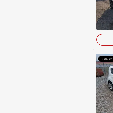
2d : 20