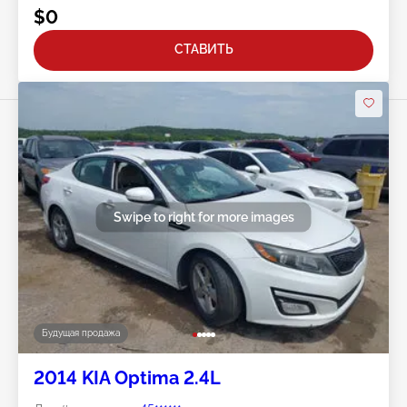
$0
СТАВИТЬ
Swipe to right for more images
Будущая продажа
2014 KIA Optima 2.4L