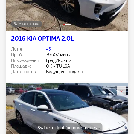
Будущая продажа
2016 KIA OPTIMA 2.0L
Лот #:
45******
Пробег:
79,507 миль
Повреждения:
Град/Крыша
Площадка:
OK - TULSA
Дата торгов:
Будущая продажа
Swipe to right for more images