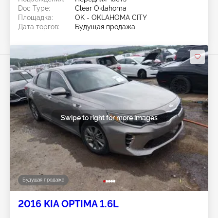
Doc Type:
Clear Oklahoma
Площадка:
OK - OKLAHOMA CITY
Дата торгов:
Будущая продажа
Swipe to right for more images
Будущая продажа
2016 KIA OPTIMA 1.6L