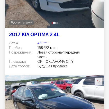
Будущая продажа
2017 KIA OPTIMA 2.4L
Лот #:
45******
Пробег:
158,672 миль
Повреждения:
Левая сторона/Передняя
часть
Площадка:
OK - OKLAHOMA CITY
Дата торгов:
Будущая продажа