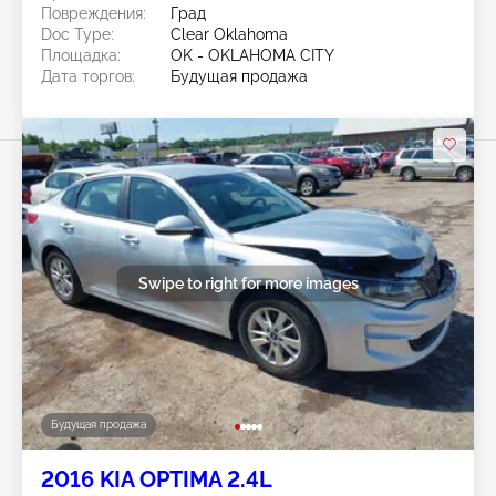
Повреждения:
Град
Doc Type:
Clear Oklahoma
Площадка:
OK - OKLAHOMA CITY
Дата торгов:
Будущая продажа
Swipe to right for more images
Будущая продажа
2016 KIA OPTIMA 2.4L