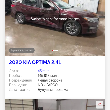
Swipe to right for more images
Будущая продажа
2020 KIA OPTIMA 2.4L
Лот #:
45******
Пробег:
145,818 миль
Повреждения:
Левая сторона
Площадка:
ND - FARGO
Дата торгов:
Будущая продажа