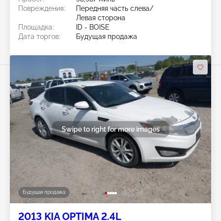
Повреждения:
Передняя часть слева/
Левая сторона
Площадка:
ID - BOISE
Дата торгов:
Будущая продажа
Swipe to right for more images
Будущая продажа
2013 KIA OPTIMA 2.4L