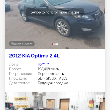
Swipe to right for more images
Будущая продажа
2012 KIA Optima 2.4L
Лот #:
45******
Пробег:
192,468 миль
Повреждения:
Передняя часть
Площадка:
SD - SIOUX FALLS
Дата торгов:
Будущая продажа