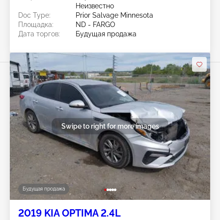
Неизвестно
Doc Type:
Prior Salvage Minnesota
Площадка:
ND - FARGO
Дата торгов:
Будущая продажа
Swipe to right for more images
Будущая продажа
2019 KIA OPTIMA 2.4L