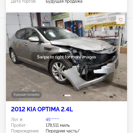
Дата торгов:
Будущая продажа
Swipe to right for more images
Будущая продажа
2012 KIA OPTIMA 2.4L
Лот #:
45******
Пробег:
178,511 миль
Повреждения:
Передняя часть/