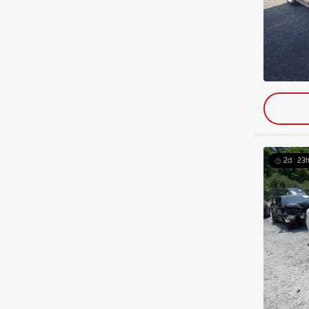
2d : 23h