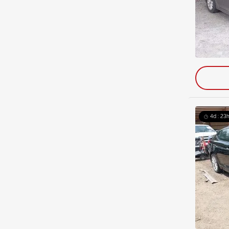
4d : 23h