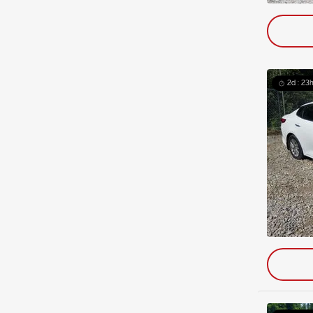
2d : 23h