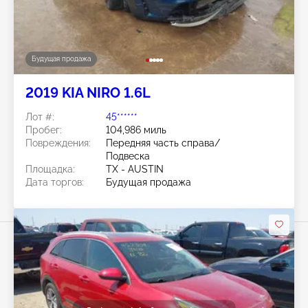
Будущая продажа
2019 KIA NIRO 1.6L
Лот #:
45******
Пробег:
104,986 миль
Повреждения:
Передняя часть справа/
Подвеска
Площадка:
TX - AUSTIN
Дата торгов:
Будущая продажа