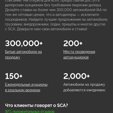
списании. Мы открыты для всех, предоставляя доступ к
дилерским аукционам без требования лицензии дилера.
Делайте ставки на более чем 300,000 автомобилей IAA по
тем же оптовым ценам, что и автодилеры — исключите
посредников. Найдите лучшие предложения на автомобили,
грузовики, внедорожники, лодки, прицепы и многое другое
с SCA. Доверьте нам свои автомобили и ставки!
300,000+
200+
Битые автомобили на
Места проведения
продажу
автоаукционов
150+
2,000+
Еженедельные аукционы
Автомобили на продажу
в реальном времени
добавляются ежедневно
Что клиенты говорят о SCA?
97% положительных отзывов