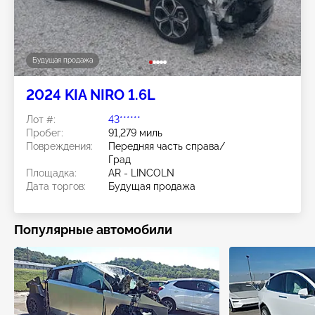
Будущая продажа
2024 KIA NIRO 1.6L
Лот #:
43******
Пробег:
91,279 миль
Повреждения:
Передняя часть справа/
Град
Площадка:
AR - LINCOLN
Дата торгов:
Будущая продажа
Популярные автомобили