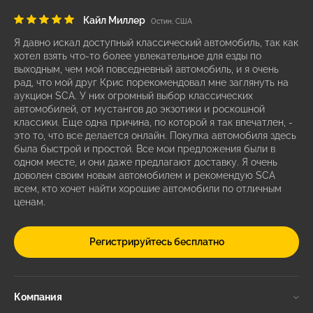
Кайл Миллер
Остин, США
Я давно искал доступный классический автомобиль, так как
хотел взять что-то более увлекательное для езды по
выходным, чем мой повседневный автомобиль, и я очень
рад, что мой друг Крис порекомендовал мне заглянуть на
аукцион SCA. У них огромный выбор классических
автомобилей, от мустангов до экзотики и роскошной
классики. Еще одна причина, по которой я так впечатлен, -
это то, что все делается онлайн. Покупка автомобиля здесь
была быстрой и простой. Все мои предложения были в
одном месте, и они даже предлагают доставку. Я очень
доволен своим новым автомобилем и рекомендую SCA
всем, кто хочет найти хорошие автомобили по отличным
ценам.
Регистрируйтесь бесплатно
Компания