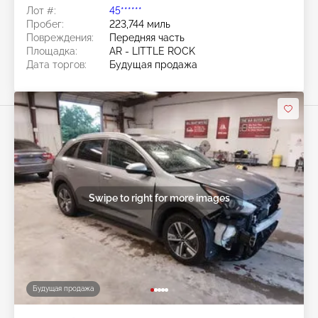
Лот #:
45******
Пробег:
223,744 миль
Повреждения:
Передняя часть
Площадка:
AR - LITTLE ROCK
Дата торгов:
Будущая продажа
Swipe to right for more images
Будущая продажа