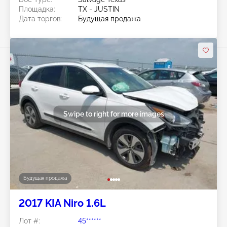
Площадка:
TX - JUSTIN
Дата торгов:
Будущая продажа
Swipe to right for more images
Будущая продажа
2017 KIA Niro 1.6L
Лот #:
45******