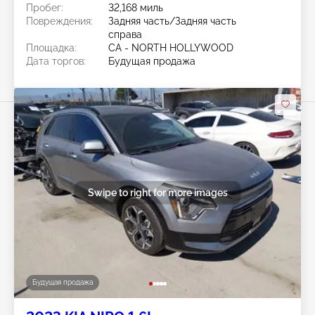
Пробег:
32,168 миль
Повреждения:
Задняя часть/Задняя часть
справа
Площадка:
CA - NORTH HOLLYWOOD
Дата торгов:
Будущая продажа
Swipe to right for more images
Будущая продажа