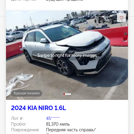
Swipe to right for more images
Будущая продажа
2024 KIA NIRO 1.6L
Лот #:
45******
Пробег:
81,370 миль
Повреждения:
Передняя часть справа/