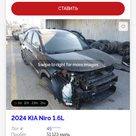
СТАВИТЬ
Swipe to right for more images
5d : 10h : 23m : 22s
2024 KIA Niro 1.6L
Лот #:
45******
Пробег:
51,123 миль