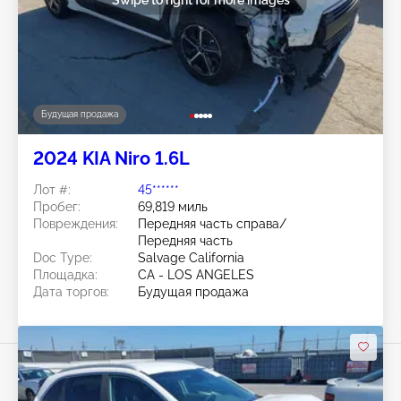
Будущая продажа
2024 KIA Niro 1.6L
Лот #:
45******
Пробег:
69,819 миль
Повреждения:
Передняя часть справа/
Передняя часть
Doc Type:
Salvage California
Площадка:
CA - LOS ANGELES
Дата торгов:
Будущая продажа