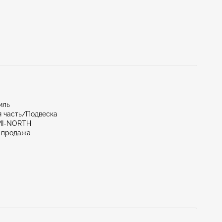
иль
 часть/Подвеска
AMI-NORTH
 продажа