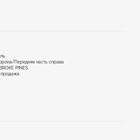
иль
орона/Передняя часть справа
MBROKE PINES
 продажа