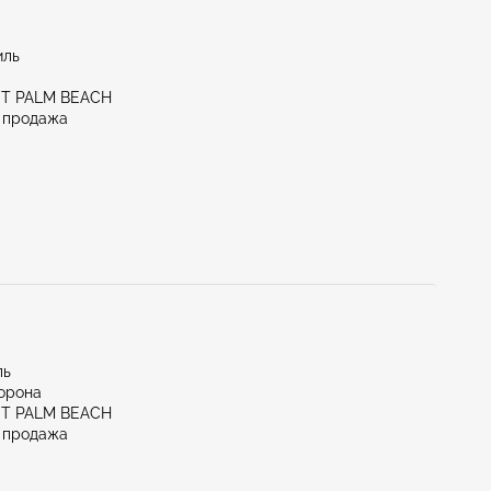
иль
ST PALM BEACH
 продажа
ль
орона
ST PALM BEACH
 продажа