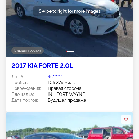
Swipe to right for more images
Будущая продажа
2017 KIA FORTE 2.0L
Лот #:
45******
Пробег:
105,379 миль
Повреждения:
Правая сторона
Площадка:
IN - FORT WAYNE
Дата торгов:
Будущая продажа