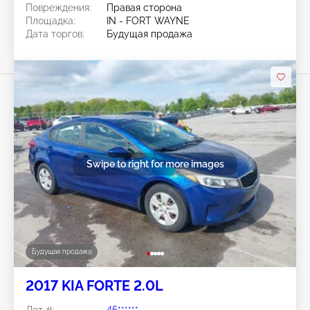
Повреждения:
Правая сторона
Площадка:
IN - FORT WAYNE
Дата торгов:
Будущая продажа
Swipe to right for more images
Будущая продажа
2017 KIA FORTE 2.0L