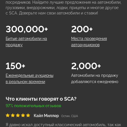
посредников. Найдите лучшие предложения на автомобили,
грузовики, внедорожники, лодки, прицепы и многое другое
с SCA. Доверьте нам свои автомобили и ставки!
300,000+
200+
Битые автомобили на
Места проведения
продажу
автоаукционов
150+
2,000+
Еженедельные аукционы
Автомобили на продажу
в реальном времени
добавляются ежедневно
Что клиенты говорят о SCA?
97% положительных отзывов
Кайл Миллер
Остин, США
Я давно искал доступный классический автомобиль, так как