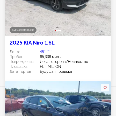
Будущая продажа
2025 KIA Niro 1.6L
Лот #:
45******
Пробег:
65,338 миль
Повреждения:
Левая сторона/Неизвестно
Площадка:
FL - MILTON
Дата торгов:
Будущая продажа