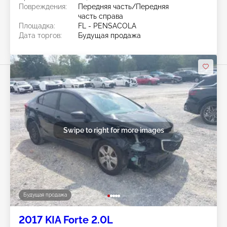
Повреждения:
Передняя часть/Передняя
часть справа
Площадка:
FL - PENSACOLA
Дата торгов:
Будущая продажа
Swipe to right for more images
Будущая продажа
2017 KIA Forte 2.0L