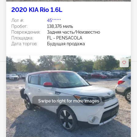
2020 KIA Rio 1.6L
Лот #:
45******
Пробег:
138,376 миль
Повреждения:
Задняя часть/Неизвестно
Площадка:
FL - PENSACOLA
Дата торгов:
Будущая продажа
Swipe to right for more images