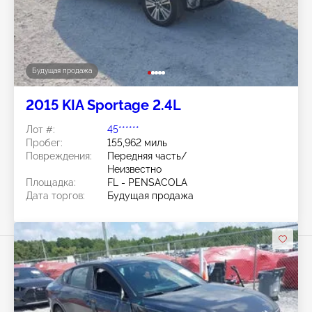
Будущая продажа
2015 KIA Sportage 2.4L
Лот #:
45******
Пробег:
155,962 миль
Повреждения:
Передняя часть/
Неизвестно
Площадка:
FL - PENSACOLA
Дата торгов:
Будущая продажа