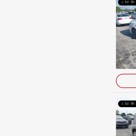
5d : 8h 
5d : 8h 