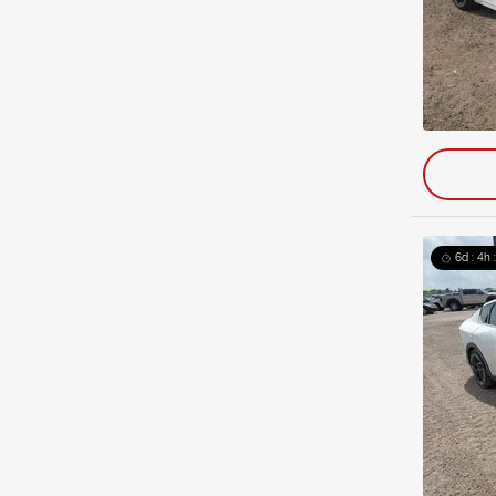
6d : 4h