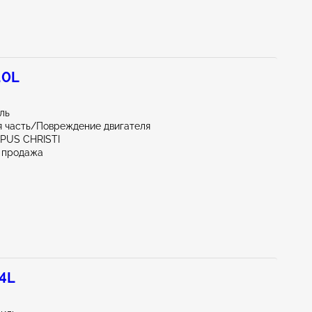
.0L
ль
 часть/Повреждение двигателя
RPUS CHRISTI
 продажа
.4L