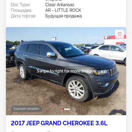
Doc Type:
Clear Arkansas
Площадка:
AR - LITTLE ROCK
Дата торгов:
Будущая продажа
Swipe to right for more images
Будущая продажа
2017 JEEP GRAND CHEROKEE 3.6L