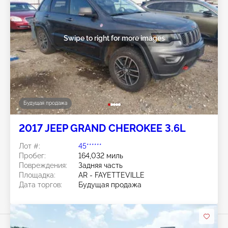
Swipe to right for more images
Будущая продажа
2017 JEEP GRAND CHEROKEE 3.6L
Лот #:
45******
Пробег:
164,032 миль
Повреждения:
Задняя часть
Площадка:
AR - FAYETTEVILLE
Дата торгов:
Будущая продажа