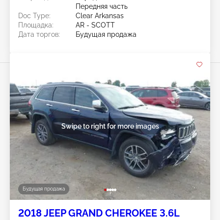
Передняя часть
Doc Type:
Clear Arkansas
Площадка:
AR - SCOTT
Дата торгов:
Будущая продажа
Swipe to right for more images
Будущая продажа
2018 JEEP GRAND CHEROKEE 3.6L