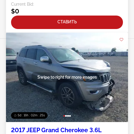
Current Bid:
$0
СТАВИТЬ
Swipe to right for more images
5d : 16h : 02m : 22s
2017 JEEP Grand Cherokee 3.6L