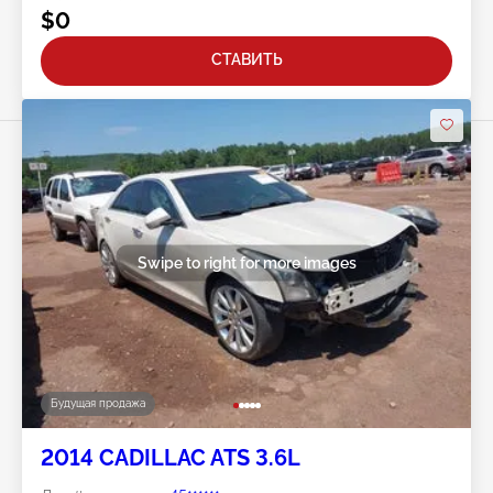
$0
СТАВИТЬ
Swipe to right for more images
Будущая продажа
2014 CADILLAC ATS 3.6L