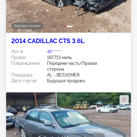
Будущая продажа
2014 CADILLAC CTS 3.6L
Лот #:
45******
Пробег:
187,713 миль
Повреждения:
Передняя часть/Правая
сторона
Площадка:
AL - BESSEMER
Дата торгов:
Будущая продажа