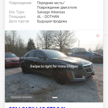
Повреждения:
Передняя часть/
Повреждение двигателя
Doc Type:
Salvage Arkansas
Площадка:
AL - DOTHAN
Дата торгов:
Будущая продажа
Swipe to right for more images
Будущая продажа