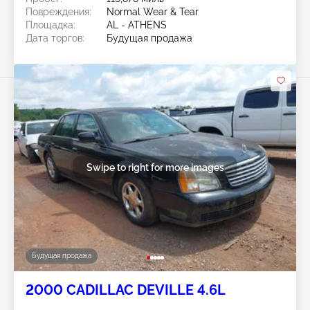
Повреждения:
Normal Wear & Tear
Площадка:
AL - ATHENS
Дата торгов:
Будущая продажа
Swipe to right for more images
Будущая продажа
2000 CADILLAC DEVILLE 4.6L