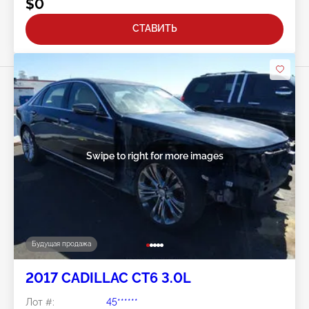
$0
СТАВИТЬ
Swipe to right for more images
Будущая продажа
2017 CADILLAC CT6 3.0L
Лот #:
45******