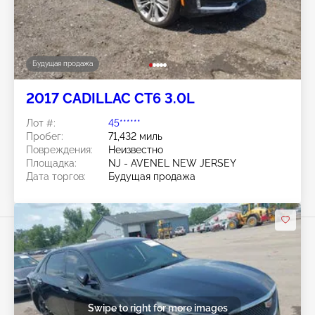
Будущая продажа
2017 CADILLAC CT6 3.0L
Лот #:
45******
Пробег:
71,432 миль
Повреждения:
Неизвестно
Площадка:
NJ - AVENEL NEW JERSEY
Дата торгов:
Будущая продажа
Swipe to right for more images