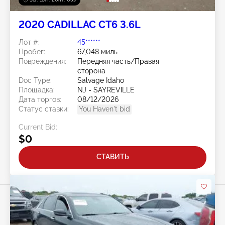
2020 CADILLAC CT6 3.6L
Лот #:
45******
Пробег:
67,048 миль
Повреждения:
Передняя часть/Правая
сторона
Doc Type:
Salvage Idaho
Площадка:
NJ - SAYREVILLE
Дата торгов:
08/12/2026
Статус ставки:
You Haven't bid
Current Bid:
$0
СТАВИТЬ