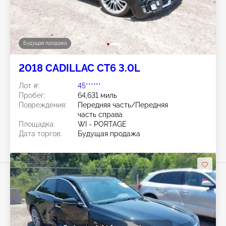
Будущая продажа
2018 CADILLAC CT6 3.0L
Лот #:
45******
Пробег:
64,631 миль
Повреждения:
Передняя часть/Передняя
часть справа
Площадка:
WI - PORTAGE
Дата торгов:
Будущая продажа