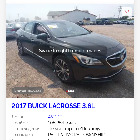
Swipe to right for more images
Будущая продажа
2017 BUICK LACROSSE 3.6L
Лот #:
45******
Пробег:
105,254 миль
Повреждения:
Левая сторона/Повсюду
Площадка:
PA - LATIMORE TOWNSHIP