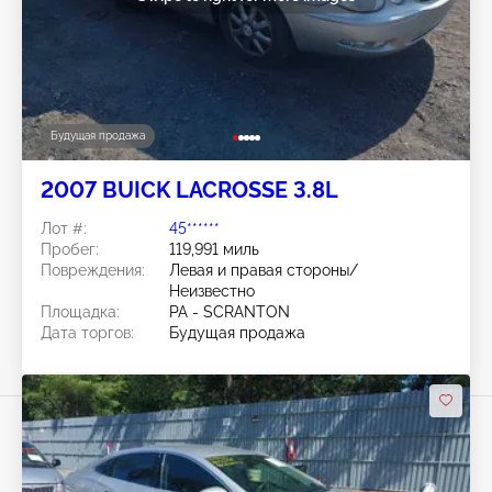
Будущая продажа
2007 BUICK LACROSSE 3.8L
Лот #:
45******
Пробег:
119,991 миль
Повреждения:
Левая и правая стороны/
Неизвестно
Площадка:
PA - SCRANTON
Дата торгов:
Будущая продажа