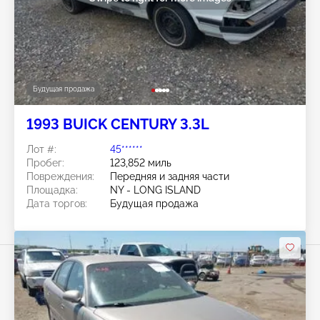
Будущая продажа
1993 BUICK CENTURY 3.3L
Лот #:
45******
Пробег:
123,852 миль
Повреждения:
Передняя и задняя части
Площадка:
NY - LONG ISLAND
Дата торгов:
Будущая продажа