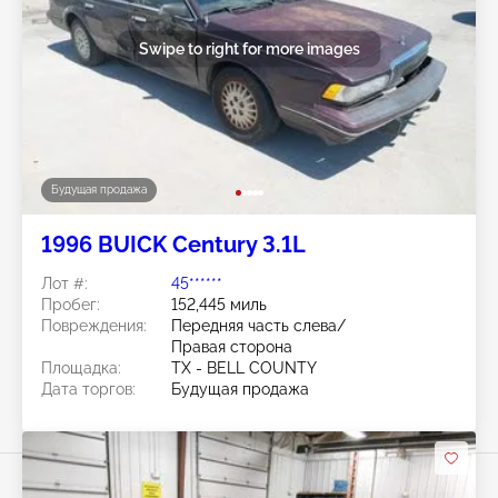
Swipe to right for more images
Будущая продажа
1996 BUICK Century 3.1L
Лот #:
45******
Пробег:
152,445 миль
Повреждения:
Передняя часть слева/
Правая сторона
Площадка:
TX - BELL COUNTY
Дата торгов:
Будущая продажа