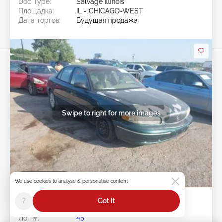
Doc Type:
Salvage Illinois
Площадка:
IL - CHICAGO-WEST
Дата торгов:
Будущая продажа
Swipe to right for more images
Будущая продажа
We use cookies to analyse & personalise content
2000 BUICK Century 3.1L
?
Got It
Лот #:
45******