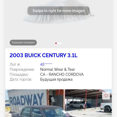
Swipe to right for more images
Будущая продажа
2003 BUICK CENTURY 3.1L
Лот #:
45******
Повреждения:
Normal Wear & Tear
Площадка:
CA - RANCHO CORDOVA
Дата торгов:
Будущая продажа