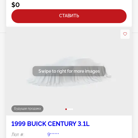
$0
СТАВИТЬ
Swipe to right for more images
Будущая продажа
1999 BUICK CENTURY 3.1L
Лот #:
9******