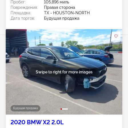
Пробег:
105,896 миль
Повреждения:
Правая сторона
Площадка:
TX - HOUSTON-NORTH
Дата торгов:
Будущая продажа
Swipe to right for more images
Будущая продажа
2020 BMW X2 2.0L