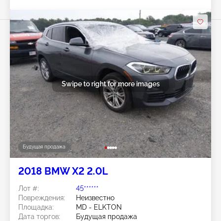
Swipe to right for more images
Будущая продажа
2018 BMW X2 2.0L
Лот #:
45******
Повреждения:
Неизвестно
Площадка:
MD - ELKTON
Дата торгов:
Будущая продажа