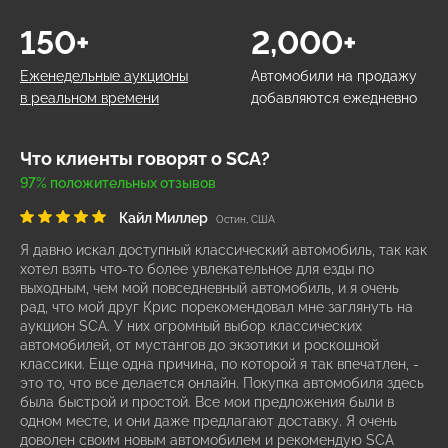
150+
2,000+
Еженедельные аукционы
Автомобили на продажу
в реальном времени
добавляются ежедневно
Что клиенты говорят о SCA?
97% положительных отзывов
Кайл Миллер
Остин, США
Я давно искал доступный классический автомобиль, так как
хотел взять что-то более увлекательное для езды по
выходным, чем мой повседневный автомобиль, и я очень
рад, что мой друг Крис порекомендовал мне заглянуть на
аукцион SCA. У них огромный выбор классических
автомобилей, от мустангов до экзотики и роскошной
классики. Еще одна причина, по которой я так впечатлен, -
это то, что все делается онлайн. Покупка автомобиля здесь
была быстрой и простой. Все мои предложения были в
одном месте, и они даже предлагают доставку. Я очень
доволен своим новым автомобилем и рекомендую SCA