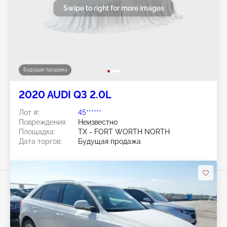
Swipe to right for more images
Будущая продажа
2020 AUDI Q3 2.0L
Лот #:
45******
Повреждения:
Неизвестно
Площадка:
TX - FORT WORTH NORTH
Дата торгов:
Будущая продажа