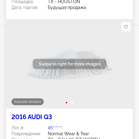
Площадка:
TX - HOUSTON
Дата торгов:
Будущая продажа
Swipe to right for more images
Будущая продажа
2016 AUDI Q3
Лот #:
45******
Повреждения:
Normal Wear & Tear