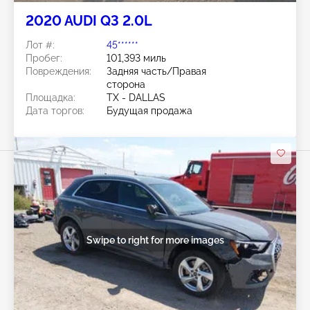
2020 AUDI Q3 2.0L
Лот #:
45******
Пробег:
101,393 миль
Повреждения:
Задняя часть/Правая
сторона
Площадка:
TX - DALLAS
Дата торгов:
Будущая продажа
Swipe to right for more images