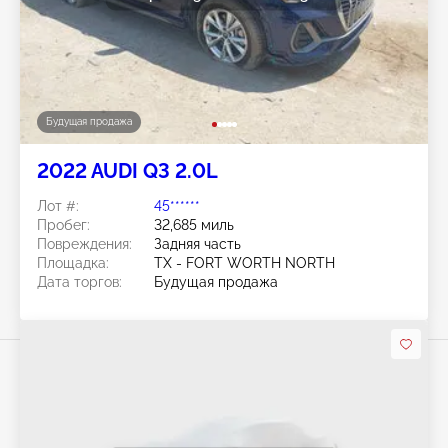
Будущая продажа
2022 AUDI Q3 2.0L
Лот #:
45******
Пробег:
32,685 миль
Повреждения:
Задняя часть
Площадка:
TX - FORT WORTH NORTH
Дата торгов:
Будущая продажа