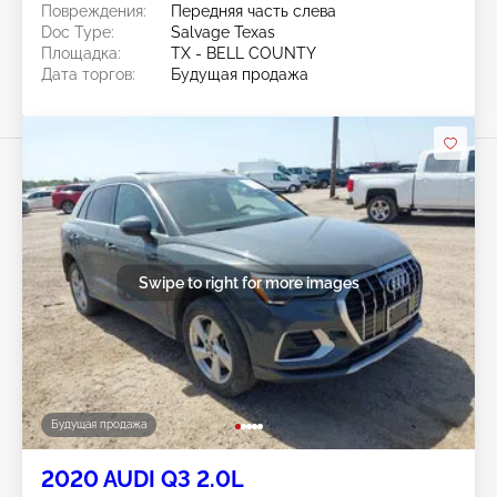
Повреждения:
Передняя часть слева
Doc Type:
Salvage Texas
Площадка:
TX - BELL COUNTY
Дата торгов:
Будущая продажа
Swipe to right for more images
Будущая продажа
2020 AUDI Q3 2.0L