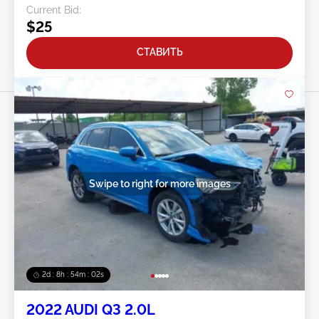
Current Bid:
$25
СТАВИТЬ
Swipe to right for more images
2d : 8h : 53m : 59s
2022 AUDI Q3 2.0L