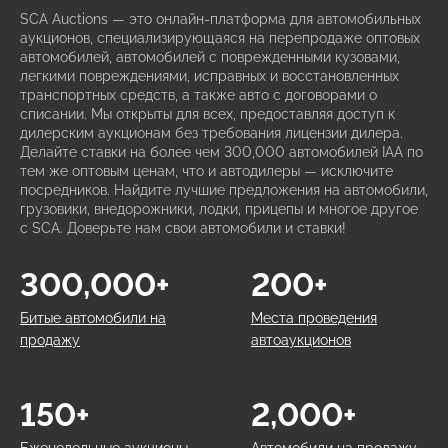
SCA Auctions — это онлайн-платформа для автомобильных
аукционов, специализирующаяся на перепродаже оптовых
автомобилей, автомобилей с поврежденными кузовами,
легкими повреждениями, исправных и восстановленных
транспортных средств, а также авто с договорами о
списании. Мы открыты для всех, предоставляя доступ к
дилерским аукционам без требования лицензии дилера.
Делайте ставки на более чем 300,000 автомобилей IAA по
тем же оптовым ценам, что и автодилеры — исключите
посредников. Найдите лучшие предложения на автомобили,
грузовики, внедорожники, лодки, прицепы и многое другое
с SCA. Доверьте нам свои автомобили и ставки!
300,000+
200+
Битые автомобили на
Места проведения
продажу
автоаукционов
150+
2,000+