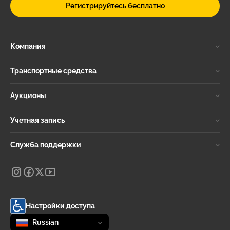
Регистрируйтесь бесплатно
Компания
Транспортные средства
Аукционы
Учетная запись
Служба поддержки
Настройки доступа
Change language
selected
Russian