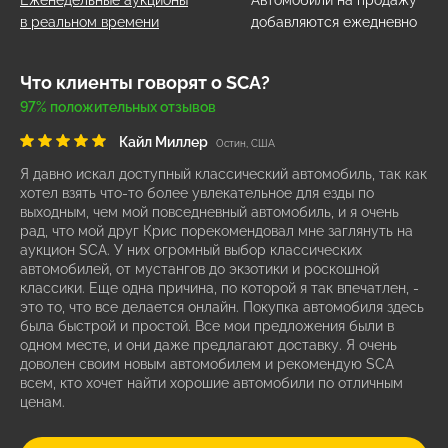
Еженедельные аукционы
Автомобили на продажу
в реальном времени
добавляются ежедневно
Что клиенты говорят о SCA?
97% положительных отзывов
Кайл Миллер
Остин, США
Я давно искал доступный классический автомобиль, так как
хотел взять что-то более увлекательное для езды по
выходным, чем мой повседневный автомобиль, и я очень
рад, что мой друг Крис порекомендовал мне заглянуть на
аукцион SCA. У них огромный выбор классических
автомобилей, от мустангов до экзотики и роскошной
классики. Еще одна причина, по которой я так впечатлен, -
это то, что все делается онлайн. Покупка автомобиля здесь
была быстрой и простой. Все мои предложения были в
одном месте, и они даже предлагают доставку. Я очень
доволен своим новым автомобилем и рекомендую SCA
всем, кто хочет найти хорошие автомобили по отличным
ценам.