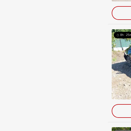
8h : 25m