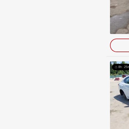
8h : 25m