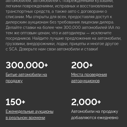
автомобилей, автомобилей с поврежденными кузовами,
легкими повреждениями, исправных и восстановленных
транспортных средств, а также авто с договорами о
списании. Мы открыты для всех, предоставляя доступ к
дилерским аукционам без требования лицензии дилера.
Делайте ставки на более чем 300,000 автомобилей IAA по
тем же оптовым ценам, что и автодилеры — исключите
посредников. Найдите лучшие предложения на автомобили,
грузовики, внедорожники, лодки, прицепы и многое другое
с SCA. Доверьте нам свои автомобили и ставки!
300,000+
200+
Битые автомобили на
Места проведения
продажу
автоаукционов
150+
2,000+
Еженедельные аукционы
Автомобили на продажу
в реальном времени
добавляются ежедневно