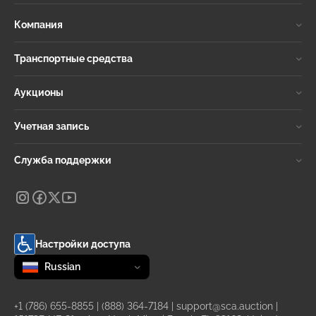
Компания
Транспортные средства
Аукционы
Учетная запись
Служба поддержки
Настройки доступа
Change language
selected
Russian
+1 (786) 655-8855
|
(888) 364-7184
|
support@sca.auction
|