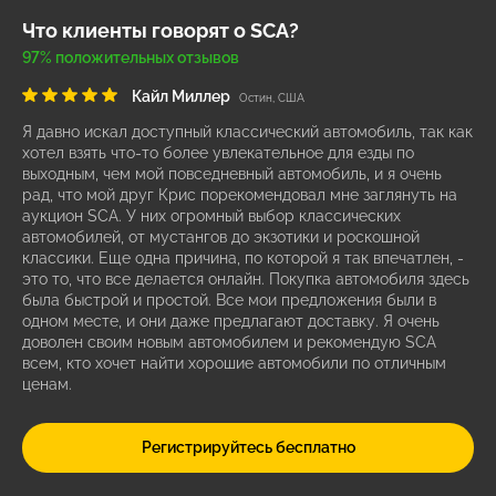
Что клиенты говорят о SCA?
97% положительных отзывов
Кайл Миллер
Остин, США
Я давно искал доступный классический автомобиль, так как
хотел взять что-то более увлекательное для езды по
выходным, чем мой повседневный автомобиль, и я очень
рад, что мой друг Крис порекомендовал мне заглянуть на
аукцион SCA. У них огромный выбор классических
автомобилей, от мустангов до экзотики и роскошной
классики. Еще одна причина, по которой я так впечатлен, -
это то, что все делается онлайн. Покупка автомобиля здесь
была быстрой и простой. Все мои предложения были в
одном месте, и они даже предлагают доставку. Я очень
доволен своим новым автомобилем и рекомендую SCA
всем, кто хочет найти хорошие автомобили по отличным
ценам.
Регистрируйтесь бесплатно