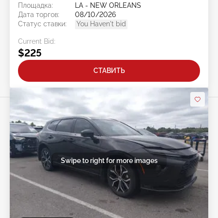
Площадка:
LA - NEW ORLEANS
Дата торгов:
08/10/2026
Статус ставки:
You Haven't bid
Current Bid:
$225
СТАВИТЬ
Swipe to right for more images