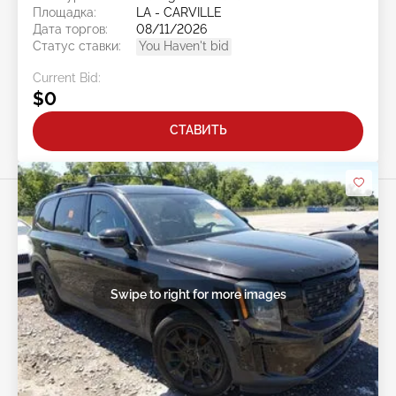
Площадка:
LA - CARVILLE
Дата торгов:
08/11/2026
Статус ставки:
You Haven't bid
Current Bid:
$0
СТАВИТЬ
Swipe to right for more images